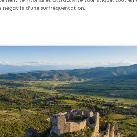
ts négatifs d’une surfréquentation.