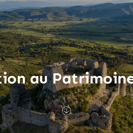
ption au Patrimoin