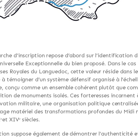
che d’inscription repose d’abord sur l’identification d
niverselle Exceptionnelle du bien proposé. Dans le cas
ses Royales du Languedoc, cette valeur réside dans le
 à témoigner d’un système défensif organisé à l’échell
ire, conçu comme un ensemble cohérent plutôt que co
ition de monuments isolés. Ces forteresses incarnent à
vation militaire, une organisation politique centralisé
age matériel des transformations profondes du Midi 
ᵉet XIVᵉ siècles.
ption suppose également de démontrer l’authenticité e