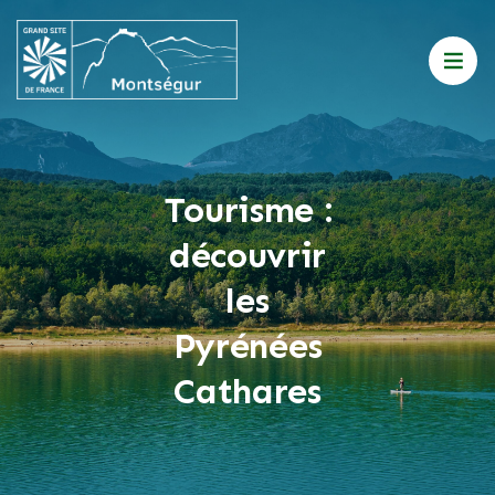
Tourisme :
découvrir
les
Pyrénées
Cathares