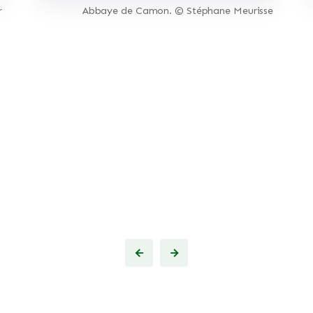
r
Abbaye de Camon. © Stéphane Meurisse