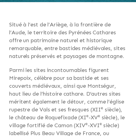
Situé à l’est de l’Ariège, à la frontière de
l’Aude, le territoire des Pyrénées Cathares
offre un patrimoine naturel et historique
remarquable, entre bastides médiévales, sites
naturels préservés et paysages de montagne.
Parmi les sites incontournables figurent
Mirepoix, célèbre pour sa bastide et ses
couverts médiévaux, ainsi que Montségur,
haut lieu de l’histoire cathare. D’autres sites
méritent également le détour, comme l’église
e
rupestre de Vals et ses fresques (XII
siècle),
e
e
le château de Roquefixade (XI
-XV
siècle), le
e
e
village fortifié de Camon (XIV
-XVI
siècle)
labellisé Plus Beau Village de France, ou