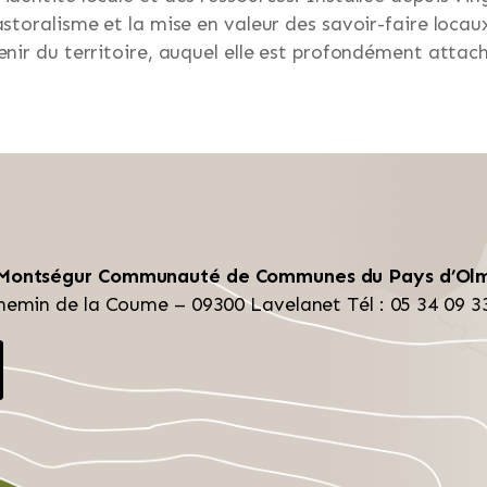
pastoralisme et la mise en valeur des savoir-faire locaux
venir du territoire, auquel elle est profondément attac
 Montségur
Communauté de Communes du Pays d’Ol
hemin de la Coume – 09300 Lavelanet
Tél : 05 34 09 3