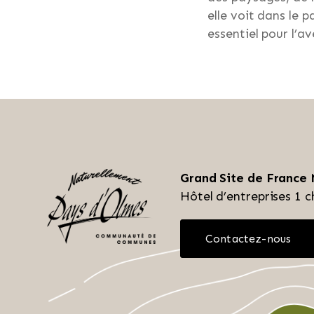
elle voit dans le 
essentiel pour l’a
Grand Site de France
Hôtel d’entreprises
1 c
Contactez-nous