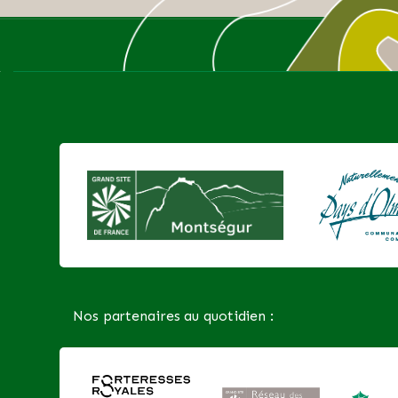
Nos partenaires au quotidien :