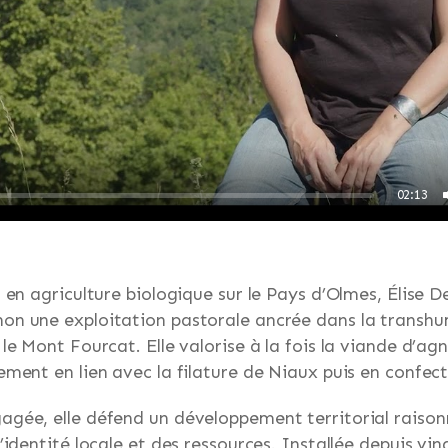
02:13
 en agriculture biologique sur le Pays d’Olmes, Élise 
n une exploitation pastorale ancrée dans la transhu
le Mont Fourcat. Elle valorise à la fois la viande d’agn
ment en lien avec la filature de Niaux puis en confecti
gée, elle défend un développement territorial raison
’identité locale et des ressources. Installée depuis vin