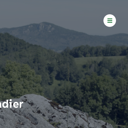
ndier