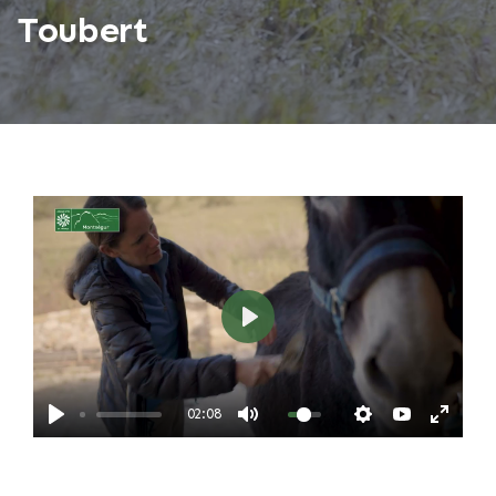
Toubert
Play
02:08