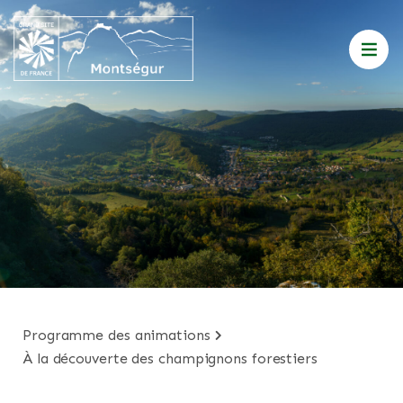
programme des animations
à la découverte des champignons forestiers