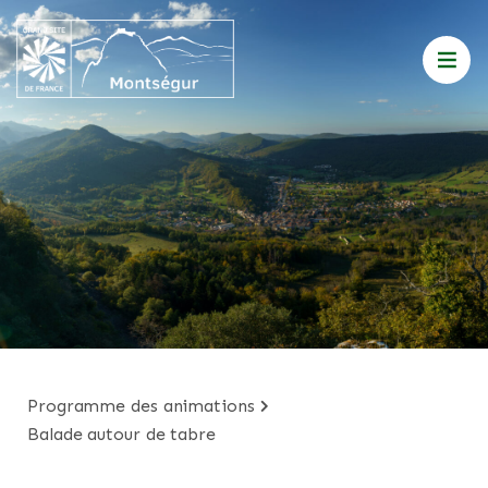
programme des animations
balade autour de tabre