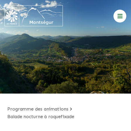
programme des animations
balade nocturne à roquefixade