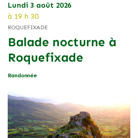
lundi 3 août 2026
à 19 h 30
ROQUEFIXADE
Balade nocturne à
Roquefixade
Randonnée