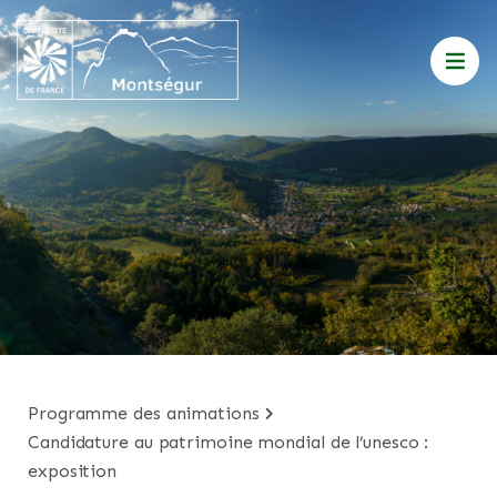
programme des animations
candidature au patrimoine mondial de l’unesco :
exposition