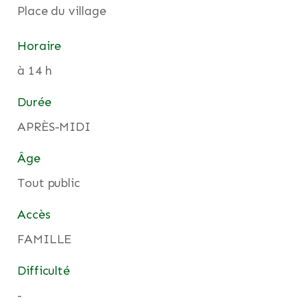
Place du village
Horaire
à 14 h
Durée
APRÈS-MIDI
Âge
Tout public
Accès
FAMILLE
Difficulté
-