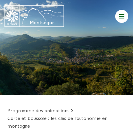
programme des animations
carte et boussole : les clés de l’autonomie en
montagne