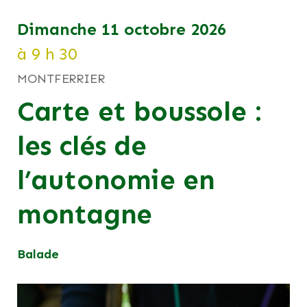
dimanche 11 octobre 2026
à 9 h 30
MONTFERRIER
Carte et boussole :
les clés de
l’autonomie en
montagne
Balade