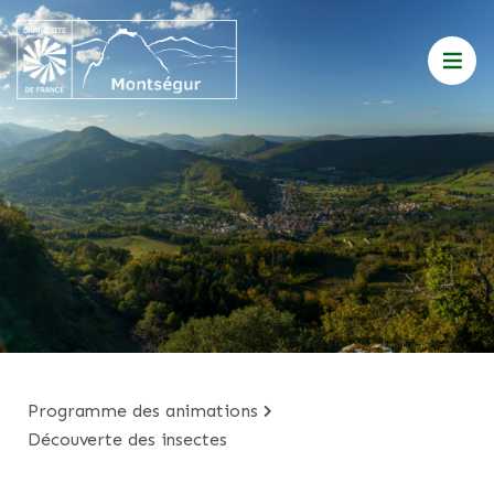
programme des animations
découverte des insectes