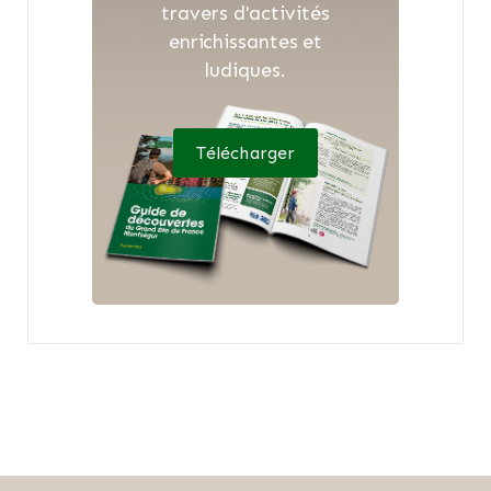
travers d'activités
enrichissantes et
ludiques.
Télécharger