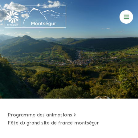
programme des animations
fête du grand site de france montségur