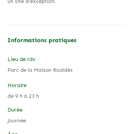
un site d’exception.
Informations pratiques
Lieu de rdv
Parc de la Maison Roaldès
Horaire
de 9 h à 23 h
Durée
Journée