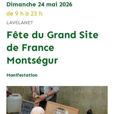
dimanche 24 mai 2026
de 9 h à 23 h
LAVELANET
Fête du Grand Site
de France
Montségur
Manifestation