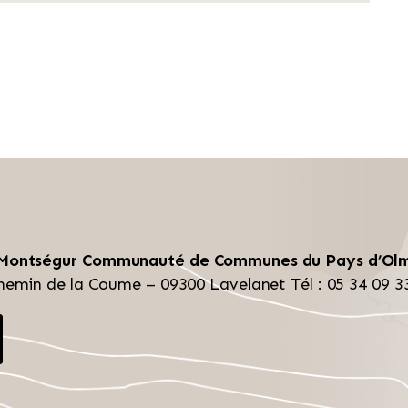
 Montségur
Communauté de Communes du Pays d’Ol
hemin de la Coume – 09300 Lavelanet
Tél : 05 34 09 3