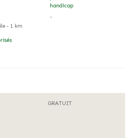
handicap
-
le - 1 km
risés
GRATUIT