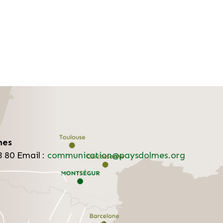
mes
3 80
Email :
communication@paysdolmes.org