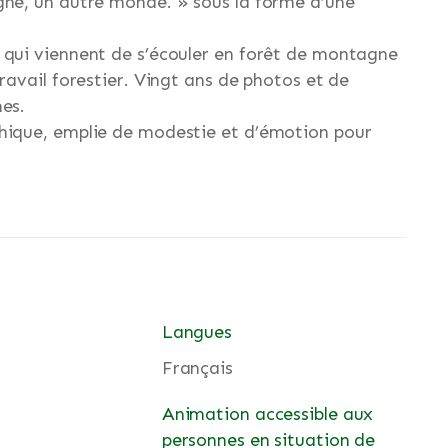
gne, un autre monde. » sous la forme d’une
 qui viennent de s’écouler en forêt de montagne
ravail forestier. Vingt ans de photos et de
mes.
phique, emplie de modestie et d’émotion pour
Langues
Français
Animation accessible aux
personnes en situation de