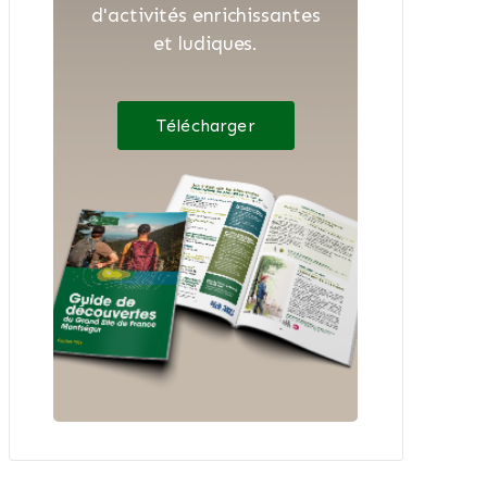
d'activités enrichissantes
et ludiques.
Télécharger