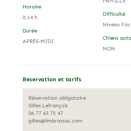
FAMILLE
Horaire
Difficulté
à 14 h
Niveau Faci
Durée
Chiens auto
APRÈS-MIDI
NON
Réservation et tarifs
Réservation obligatoire
Gilles Lefrançois
06 77 43 75 47
gilles@limbrassac.com