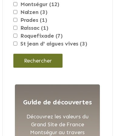
montségur
(12)
nalzen
(3)
prades
(1)
raissac
(1)
roquefixade
(7)
st jean d' aigues vives
(3)
Guide de découvertes
Découvrez les valeurs du
Grand Site de France
Montségur au travers