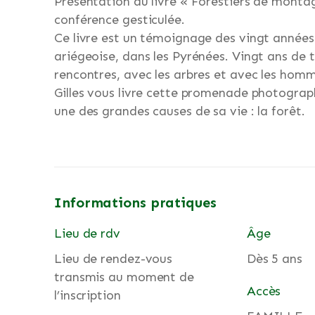
Présentation du livre « Forestiers de monta
conférence gesticulée.
Ce livre est un témoignage des vingt années
ariégeoise, dans les Pyrénées. Vingt ans de t
rencontres, avec les arbres et avec les hom
Gilles vous livre cette promenade photogra
une des grandes causes de sa vie : la forêt.
Informations pratiques
Lieu de rdv
Âge
Lieu de rendez-vous
Dès 5 ans
transmis au moment de
Accès
l’inscription