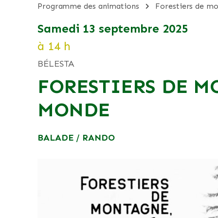
programme des animations
forestiers de m
samedi 13 septembre 2025
à 14 h
BÉLESTA
FORESTIERS DE M
MONDE
BALADE / RANDO