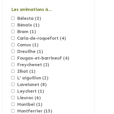
Les animations à…
bélesta
(3)
bénaix
(1)
bram
(1)
carla-de-roquefort
(4)
comus
(1)
dreuilhe
(1)
fougax-et-barrineuf
(4)
freychenet
(2)
ilhat
(1)
l' aiguillon
(2)
lavelanet
(8)
leychert
(1)
lieurac
(6)
montbel
(1)
montferrier
(15)