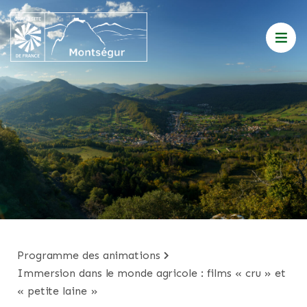
programme des animations
immersion dans le monde agricole : films « cru » et
« petite laine »