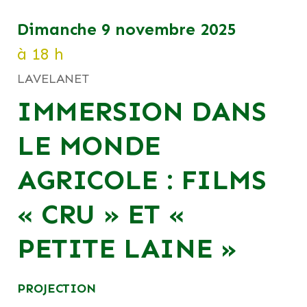
dimanche 9 novembre 2025
à 18 h
LAVELANET
IMMERSION DANS
LE MONDE
AGRICOLE : FILMS
« CRU » ET «
PETITE LAINE »
PROJECTION