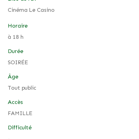
Cinéma Le Casino
Horaire
à 18 h
Durée
SOIRÉE
Âge
Tout public
Accès
FAMILLE
Difficulté
-