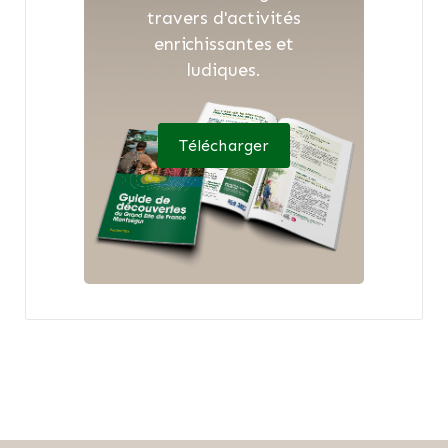
travers d'activités
enrichissantes et
ludiques.
Télécharger