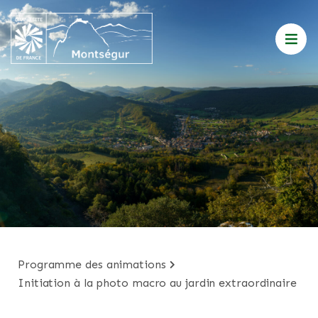
programme des animations
initiation à la photo macro au jardin extraordinaire