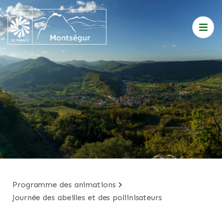
programme des animations
journée des abeilles et des pollinisateurs