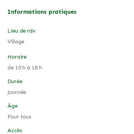
Informations pratiques
Lieu de rdv
Village
Horaire
de 10 h à 18 h
Durée
Journée
Âge
Pour tous
Accès