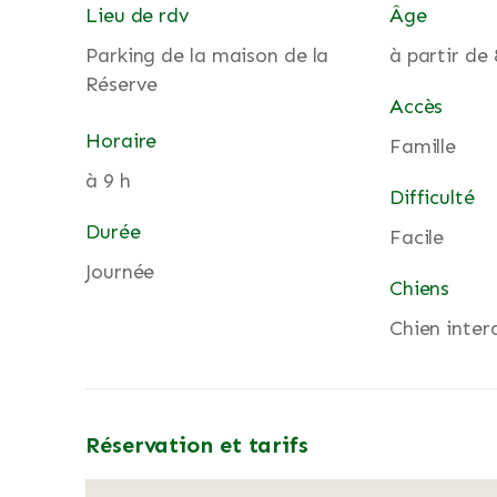
Lieu de rdv
Âge
Parking de la maison de la
à partir de 
Réserve
Accès
Horaire
Famille
à 9 h
Difficulté
Durée
Facile
Journée
Chiens
Chien inter
Réservation et tarifs