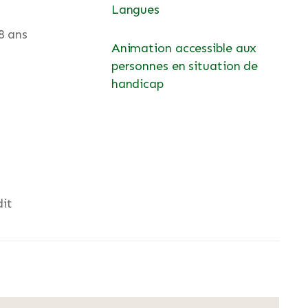
Langues
8 ans
Animation accessible aux
personnes en situation de
handicap
dit