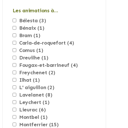
Les animations à…
bélesta
(3)
bénaix
(1)
bram
(1)
carla-de-roquefort
(4)
comus
(1)
dreuilhe
(1)
fougax-et-barrineuf
(4)
freychenet
(2)
ilhat
(1)
l' aiguillon
(2)
lavelanet
(8)
leychert
(1)
lieurac
(6)
montbel
(1)
montferrier
(15)