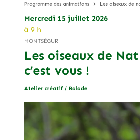
programme des animations
les oiseaux de na
mercredi 15 juillet 2026
à 9 h
MONTSÉGUR
Les oiseaux de Natu
c’est vous !
Atelier créatif / Balade