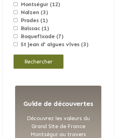
montségur
(12)
nalzen
(3)
prades
(1)
raissac
(1)
roquefixade
(7)
st jean d' aigues vives
(3)
Guide de découvertes
Découvrez les valeurs du
Grand Site de France
Montségur au travers