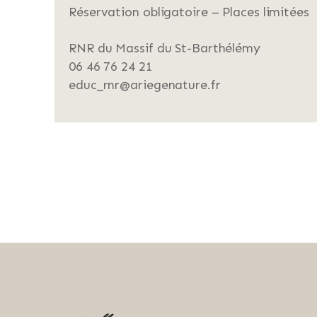
Réservation obligatoire – Places limitées
RNR du Massif du St-Barthélémy
06 46 76 24 21
educ_rnr@ariegenature.fr