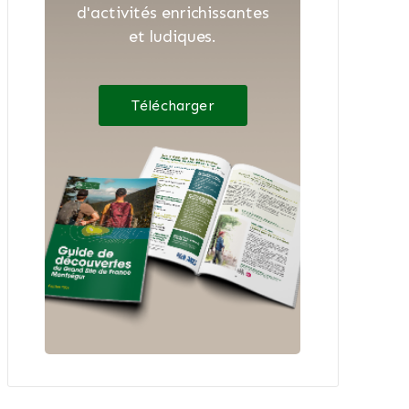
d'activités enrichissantes
et ludiques.
Télécharger