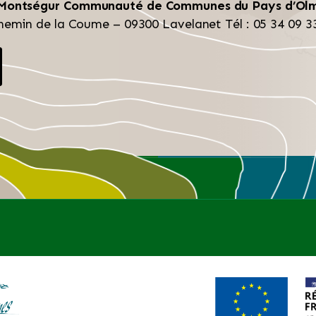
 Montségur
Communauté de Communes du Pays d’Ol
hemin de la Coume – 09300 Lavelanet
Tél : 05 34 09 3