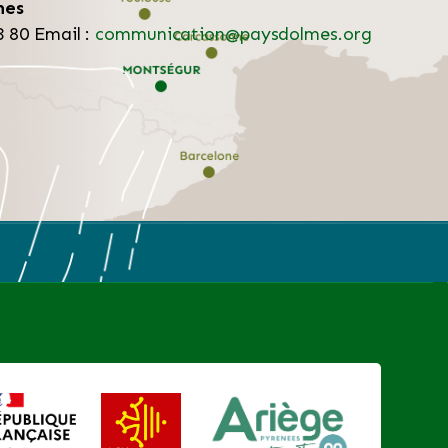
mes
3 80
Email :
communication@paysdolmes.org