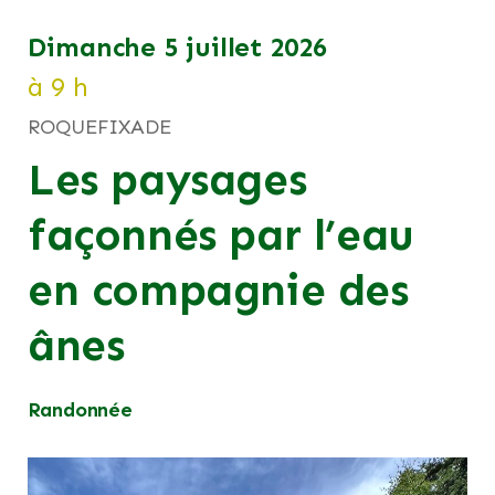
dimanche 5 juillet 2026
à 9 h
ROQUEFIXADE
Les paysages
façonnés par l’eau
en compagnie des
ânes
Randonnée