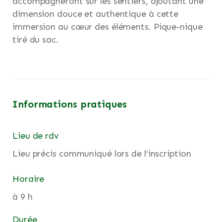
accompagneront sur les sentiers, ajoutant une
dimension douce et authentique à cette
immersion au cœur des éléments. Pique-nique
tiré du sac.
Informations pratiques
Lieu de rdv
Lieu précis communiqué lors de l’inscription
Horaire
à 9 h
Durée