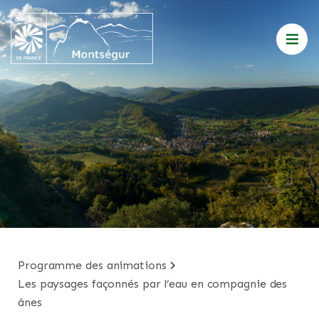
programme des animations
les paysages façonnés par l’eau en compagnie des
ânes