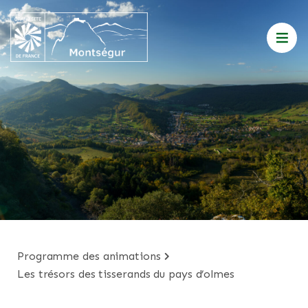
programme des animations
les trésors des tisserands du pays d’olmes