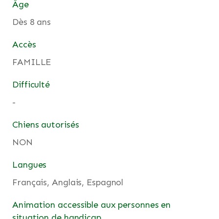
Âge
Dès 8 ans
Accès
FAMILLE
Difficulté
-
Chiens autorisés
NON
Langues
Français, Anglais, Espagnol
Animation accessible aux personnes en
situation de handicap