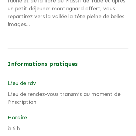
faune et de la flore du Massif de Tabe et après
un petit déjeuner montagnard offert, vous
repartirez vers la vallée la tête pleine de belles
images…
Informations pratiques
Lieu de rdv
Lieu de rendez-vous transmis au moment de
l’inscription
Horaire
à 6 h