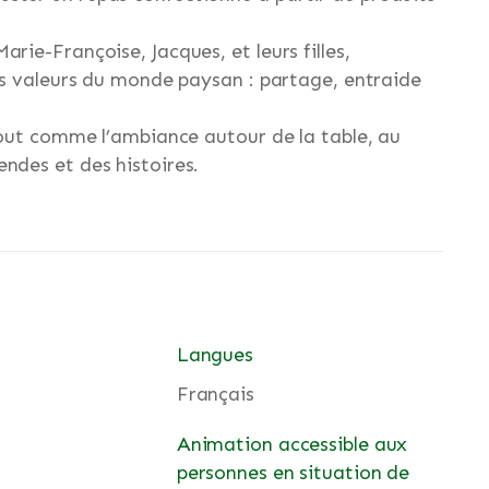
rie-Françoise, Jacques, et leurs filles,
les valeurs du monde paysan : partage, entraide
 tout comme l’ambiance autour de la table, au
ndes et des histoires.
Langues
Français
Animation accessible aux
personnes en situation de