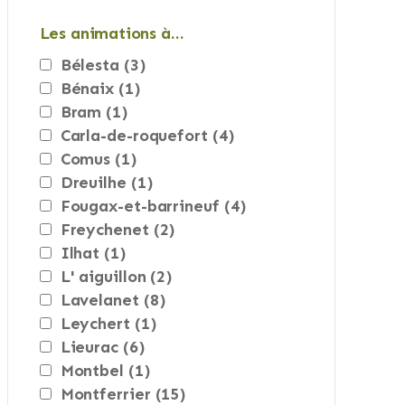
Les animations à…
bélesta
(3)
bénaix
(1)
bram
(1)
carla-de-roquefort
(4)
comus
(1)
dreuilhe
(1)
fougax-et-barrineuf
(4)
freychenet
(2)
ilhat
(1)
l' aiguillon
(2)
lavelanet
(8)
leychert
(1)
lieurac
(6)
montbel
(1)
montferrier
(15)