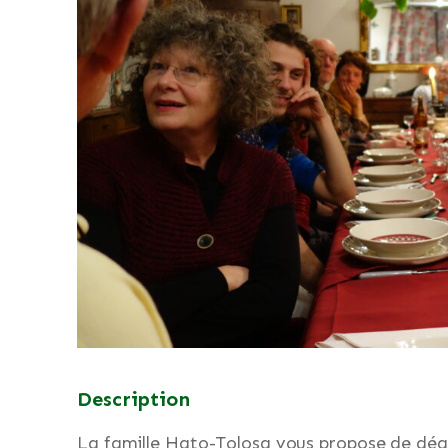
Description
La famille Hato-Tolosa vous propose de dégu