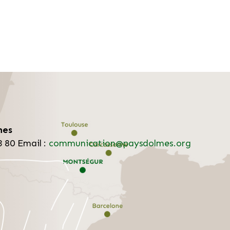
mes
3 80
Email :
communication@paysdolmes.org