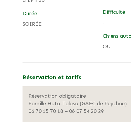
à 19 h 30
Difficulté
Durée
-
SOIRÉE
Chiens auto
OUI
Réservation et tarifs
Réservation obligatoire
Famille Hato-Tolosa (GAEC de Peychou)
06 70 15 70 18 – 06 07 54 20 29