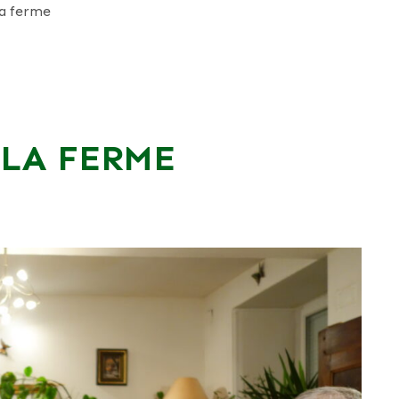
la ferme
 LA FERME