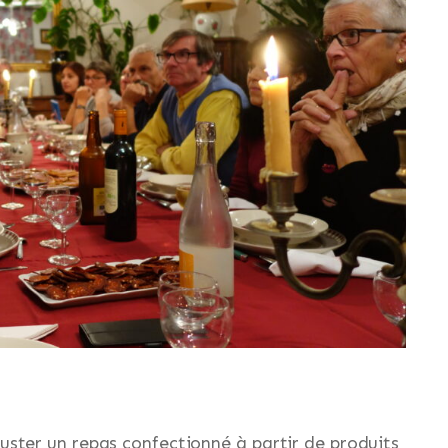
ster un repas confectionné à partir de produits