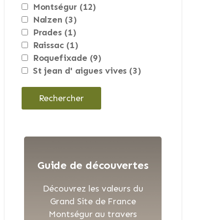
montségur
(12)
nalzen
(3)
prades
(1)
raissac
(1)
roquefixade
(9)
st jean d' aigues vives
(3)
Guide de découvertes
Découvrez les valeurs du
Grand Site de France
Montségur au travers