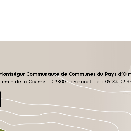
 Montségur
Communauté de Communes du Pays d’Ol
hemin de la Coume – 09300 Lavelanet
Tél : 05 34 09 3