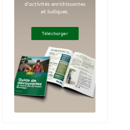
d'activités enrichissantes
et ludiques.
Télécharger