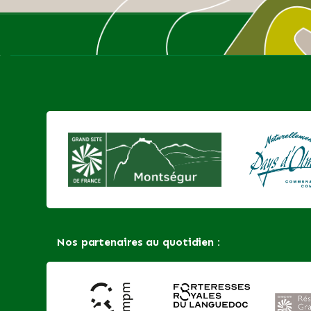
Nos partenaires au quotidien :