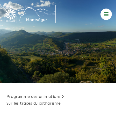
programme des animations
sur les traces du catharisme