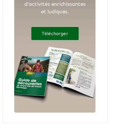
d'activités enrichissantes
et ludiques.
Télécharger