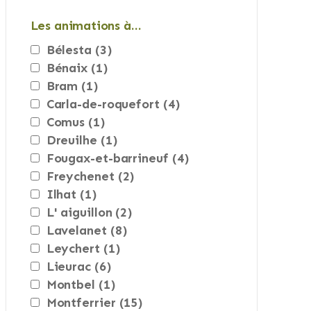
Les animations à…
bélesta
(3)
bénaix
(1)
bram
(1)
carla-de-roquefort
(4)
comus
(1)
dreuilhe
(1)
fougax-et-barrineuf
(4)
freychenet
(2)
ilhat
(1)
l' aiguillon
(2)
lavelanet
(8)
leychert
(1)
lieurac
(6)
montbel
(1)
montferrier
(15)