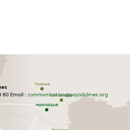
mes
3 80
Email :
communication@paysdolmes.org