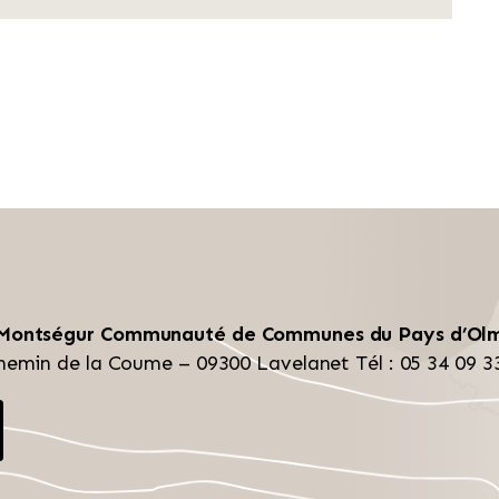
 Montségur
Communauté de Communes du Pays d’Ol
hemin de la Coume – 09300 Lavelanet
Tél : 05 34 09 3