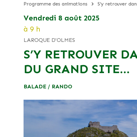
programme des animations
s’y retrouver da
vendredi 8 août 2025
à 9 h
LAROQUE D'OLMES
S’Y RETROUVER D
DU GRAND SITE…
BALADE / RANDO