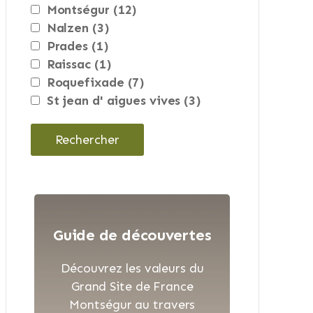
montségur
(12)
nalzen
(3)
prades
(1)
raissac
(1)
roquefixade
(7)
st jean d' aigues vives
(3)
Guide de découvertes
Découvrez les valeurs du
Grand Site de France
Montségur au travers