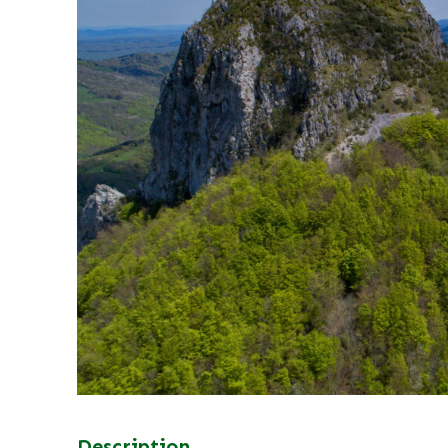
Description