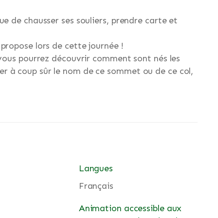
ue de chausser ses souliers, prendre carte et
propose lors de cette journée !
 vous pourrez découvrir comment sont nés les
r à coup sûr le nom de ce sommet ou de ce col,
Langues
Français
Animation accessible aux