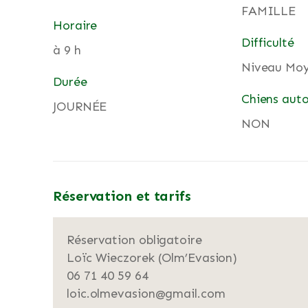
FAMILLE
Horaire
Difficulté
à 9 h
Niveau Moy
Durée
Chiens auto
JOURNÉE
NON
Réservation et tarifs
Réservation obligatoire
Loïc Wieczorek (Olm’Evasion)
06 71 40 59 64
loic.olmevasion@gmail.com