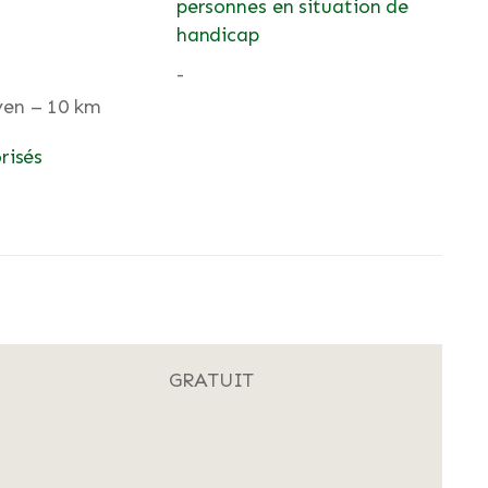
personnes en situation de
handicap
-
en – 10 km
risés
GRATUIT