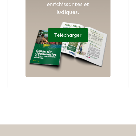
enrichissantes et
ludiques.
Télécharger