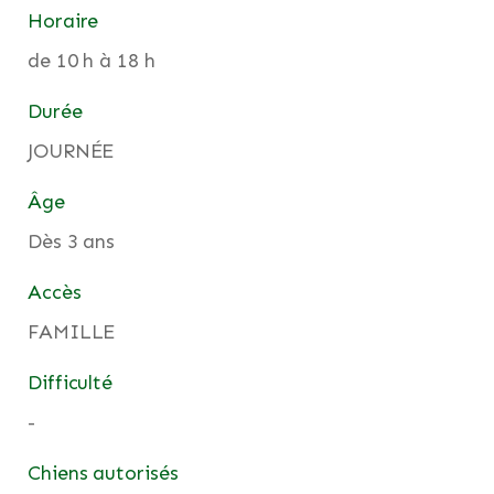
Horaire
de 10 h à 18 h
Durée
JOURNÉE
Âge
Dès 3 ans
Accès
FAMILLE
Difficulté
-
Chiens autorisés